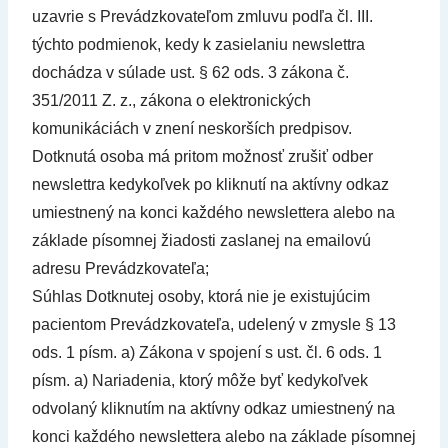
uzavrie s Prevádzkovateľom zmluvu podľa čl. III.
týchto podmienok, kedy k zasielaniu newslettra
dochádza v súlade ust. § 62 ods. 3 zákona č.
351/2011 Z. z., zákona o elektronických
komunikáciách v znení neskorších predpisov.
Dotknutá osoba má pritom možnosť zrušiť odber
newslettra kedykoľvek po kliknutí na aktívny odkaz
umiestnený na konci každého newslettera alebo na
základe písomnej žiadosti zaslanej na emailovú
adresu Prevádzkovateľa;
Súhlas Dotknutej osoby, ktorá nie je existujúcim
pacientom Prevádzkovateľa, udelený v zmysle § 13
ods. 1 písm. a) Zákona v spojení s ust. čl. 6 ods. 1
písm. a) Nariadenia, ktorý môže byť kedykoľvek
odvolaný kliknutím na aktívny odkaz umiestnený na
konci každého newslettera alebo na základe písomnej