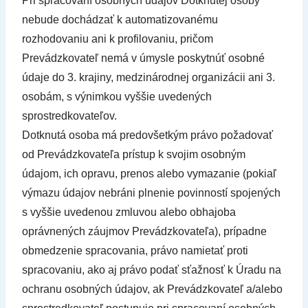
Pri spracovaní osobných údajov Dotknutej osoby
nebude dochádzať k automatizovanému
rozhodovaniu ani k profilovaniu, pričom
Prevádzkovateľ nemá v úmysle poskytnúť osobné
údaje do 3. krajiny, medzinárodnej organizácii ani 3.
osobám, s výnimkou vyššie uvedených
sprostredkovateľov.
Dotknutá osoba má predovšetkým právo požadovať
od Prevádzkovateľa prístup k svojim osobným
údajom, ich opravu, prenos alebo vymazanie (pokiaľ
výmazu údajov nebráni plnenie povinností spojených
s vyššie uvedenou zmluvou alebo obhajoba
oprávnených záujmov Prevádzkovateľa), prípadne
obmedzenie spracovania, právo namietať proti
spracovaniu, ako aj právo podať sťažnosť k Úradu na
ochranu osobných údajov, ak Prevádzkovateľ a/alebo