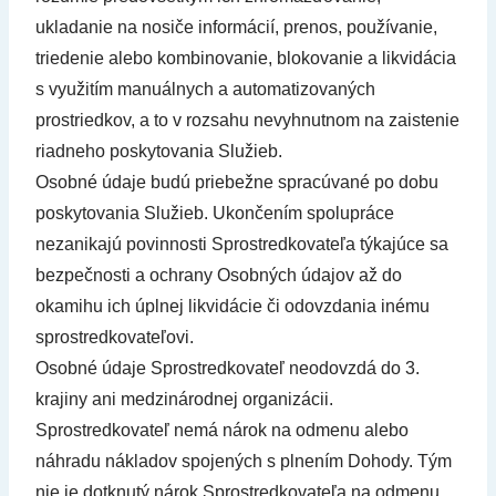
ukladanie na nosiče informácií, prenos, používanie,
triedenie alebo kombinovanie, blokovanie a likvidácia
s využitím manuálnych a automatizovaných
prostriedkov, a to v rozsahu nevyhnutnom na zaistenie
riadneho poskytovania Služieb.
Osobné údaje budú priebežne spracúvané po dobu
poskytovania Služieb. Ukončením spolupráce
nezanikajú povinnosti Sprostredkovateľa týkajúce sa
bezpečnosti a ochrany Osobných údajov až do
okamihu ich úplnej likvidácie či odovzdania inému
sprostredkovateľovi.
Osobné údaje Sprostredkovateľ neodovzdá do 3.
krajiny ani medzinárodnej organizácii.
Sprostredkovateľ nemá nárok na odmenu alebo
náhradu nákladov spojených s plnením Dohody. Tým
nie je dotknutý nárok Sprostredkovateľa na odmenu