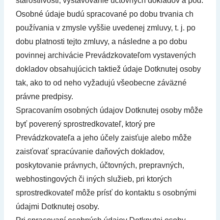
starostlivosti, vystavovanie účtovných dokladov a pod.
Osobné údaje budú spracované po dobu trvania ch
používania v zmysle vyššie uvedenej zmluvy, t. j. po
dobu platnosti tejto zmluvy, a následne a po dobu
povinnej archivácie Prevádzkovateľom vystavených
dokladov obsahujúcich taktiež údaje Dotknutej osoby
tak, ako to od neho vyžadujú všeobecne záväzné
právne predpisy.
Spracovaním osobných údajov Dotknutej osoby môže
byť poverený sprostredkovateľ, ktorý pre
Prevádzkovateľa a jeho účely zaisťuje alebo môže
zaisťovať spracúvanie daňových dokladov,
poskytovanie právnych, účtovných, prepravných,
webhostingových či iných služieb, pri ktorých
sprostredkovateľ môže prísť do kontaktu s osobnými
údajmi Dotknutej osoby.