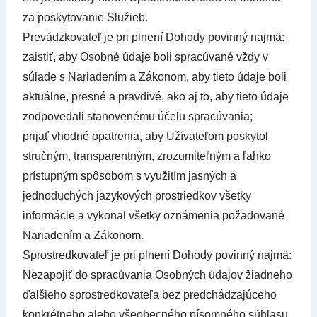
za poskytovanie Služieb.
Prevádzkovateľ je pri plnení Dohody povinný najmä:
zaistiť, aby Osobné údaje boli spracúvané vždy v
súlade s Nariadením a Zákonom, aby tieto údaje boli
aktuálne, presné a pravdivé, ako aj to, aby tieto údaje
zodpovedali stanovenému účelu spracúvania;
prijať vhodné opatrenia, aby Užívateľom poskytol
stručným, transparentným, zrozumiteľným a ľahko
prístupným spôsobom s využitím jasných a
jednoduchých jazykových prostriedkov všetky
informácie a vykonal všetky oznámenia požadované
Nariadením a Zákonom.
Sprostredkovateľ je pri plnení Dohody povinný najmä:
Nezapojiť do spracúvania Osobných údajov žiadneho
ďalšieho sprostredkovateľa bez predchádzajúceho
konkrétneho alebo všeobecného písomného súhlasu