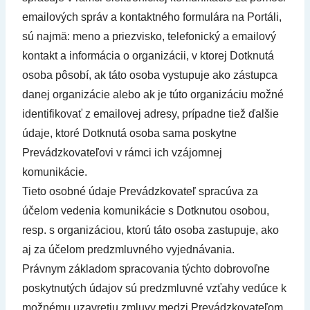
emailových správ a kontaktného formulára na Portáli,
sú najmä: meno a priezvisko, telefonický a emailový
kontakt a informácia o organizácii, v ktorej Dotknutá
osoba pôsobí, ak táto osoba vystupuje ako zástupca
danej organizácie alebo ak je túto organizáciu možné
identifikovať z emailovej adresy, prípadne tiež ďalšie
údaje, ktoré Dotknutá osoba sama poskytne
Prevádzkovateľovi v rámci ich vzájomnej
komunikácie.
Tieto osobné údaje Prevádzkovateľ spracúva za
účelom vedenia komunikácie s Dotknutou osobou,
resp. s organizáciou, ktorú táto osoba zastupuje, ako
aj za účelom predzmluvného vyjednávania.
Právnym základom spracovania týchto dobrovoľne
poskytnutých údajov sú predzmluvné vzťahy vedúce k
možnému uzavretiu zmluvy medzi Prevádzkovateľom