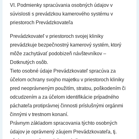
VI. Podmienky spracúvania osobných údajov v
súvislosti s prevádzkou kamerového systému v
priestoroch Prevádzkovateľa
Prevádzkovateľ v priestoroch svojej kliniky
prevádzkuje bezpečnostný kamerový systém, ktorý
môže zachytávať podobizeň návštevníkov –
Dotknutých osôb.
Tieto osobné údaje Prevádzkovateľ spracúva za
účelom ochrany svojho majetku v priestoroch kliniky
pred neoprávneným použitím, stratou, poškodením či
odcudzením a za účelom identifikácie prípadného
páchateľa protiprávnej činnosti príslušnými orgánmi
činnými v trestnom konaní.
Právnym základom spracovania týchto osobných
údajov je oprávnený záujem Prevádzkovateľa, tj.