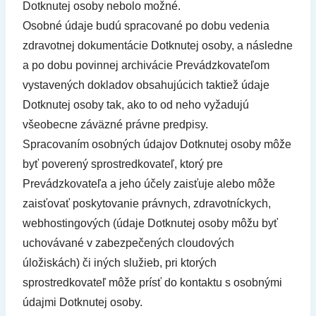
Dotknutej osoby nebolo možné.
Osobné údaje budú spracované po dobu vedenia
zdravotnej dokumentácie Dotknutej osoby, a následne
a po dobu povinnej archivácie Prevádzkovateľom
vystavených dokladov obsahujúcich taktiež údaje
Dotknutej osoby tak, ako to od neho vyžadujú
všeobecne záväzné právne predpisy.
Spracovaním osobných údajov Dotknutej osoby môže
byť poverený sprostredkovateľ, ktorý pre
Prevádzkovateľa a jeho účely zaisťuje alebo môže
zaisťovať poskytovanie právnych, zdravotníckych,
webhostingových (údaje Dotknutej osoby môžu byť
uchovávané v zabezpečených cloudových
úložiskách) či iných služieb, pri ktorých
sprostredkovateľ môže prísť do kontaktu s osobnými
údajmi Dotknutej osoby.