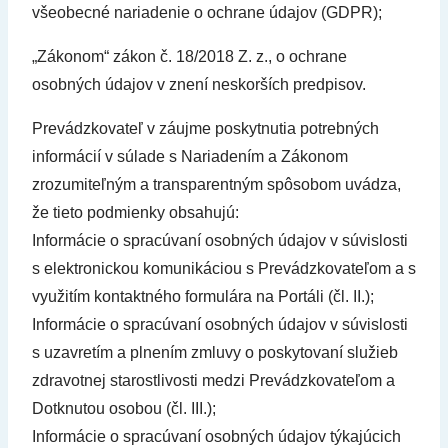
všeobecné nariadenie o ochrane údajov (GDPR);
„Zákonom“ zákon č. 18/2018 Z. z., o ochrane
osobných údajov v znení neskorších predpisov.
Prevádzkovateľ v záujme poskytnutia potrebných
informácií v súlade s Nariadením a Zákonom
zrozumiteľným a transparentným spôsobom uvádza,
že tieto podmienky obsahujú:
Informácie o spracúvaní osobných údajov v súvislosti
s elektronickou komunikáciou s Prevádzkovateľom a s
využitím kontaktného formulára na Portáli (čl. II.);
Informácie o spracúvaní osobných údajov v súvislosti
s uzavretím a plnením zmluvy o poskytovaní služieb
zdravotnej starostlivosti medzi Prevádzkovateľom a
Dotknutou osobou (čl. III.);
Informácie o spracúvaní osobných údajov týkajúcich