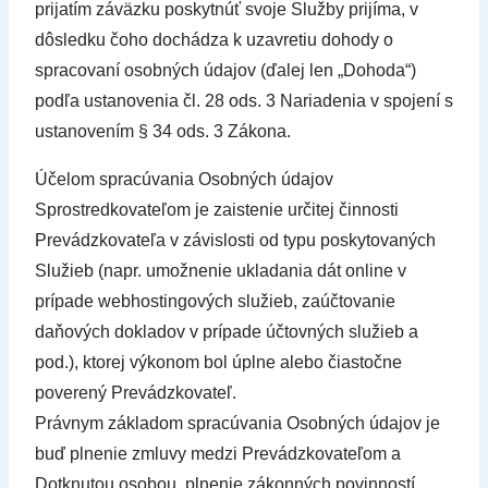
prijatím záväzku poskytnúť svoje Služby prijíma, v
dôsledku čoho dochádza k uzavretiu dohody o
spracovaní osobných údajov (ďalej len „Dohoda“)
podľa ustanovenia čl. 28 ods. 3 Nariadenia v spojení s
ustanovením § 34 ods. 3 Zákona.
Účelom spracúvania Osobných údajov
Sprostredkovateľom je zaistenie určitej činnosti
Prevádzkovateľa v závislosti od typu poskytovaných
Služieb (napr. umožnenie ukladania dát online v
prípade webhostingových služieb, zaúčtovanie
daňových dokladov v prípade účtovných služieb a
pod.), ktorej výkonom bol úplne alebo čiastočne
poverený Prevádzkovateľ.
Právnym základom spracúvania Osobných údajov je
buď plnenie zmluvy medzi Prevádzkovateľom a
Dotknutou osobou, plnenie zákonných povinností