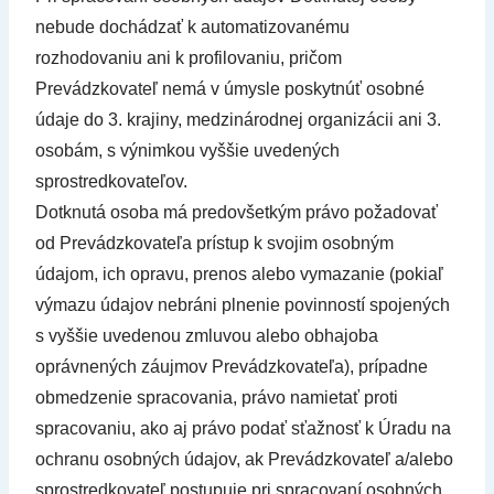
nebude dochádzať k automatizovanému
rozhodovaniu ani k profilovaniu, pričom
Prevádzkovateľ nemá v úmysle poskytnúť osobné
údaje do 3. krajiny, medzinárodnej organizácii ani 3.
osobám, s výnimkou vyššie uvedených
sprostredkovateľov.
Dotknutá osoba má predovšetkým právo požadovať
od Prevádzkovateľa prístup k svojim osobným
údajom, ich opravu, prenos alebo vymazanie (pokiaľ
výmazu údajov nebráni plnenie povinností spojených
s vyššie uvedenou zmluvou alebo obhajoba
oprávnených záujmov Prevádzkovateľa), prípadne
obmedzenie spracovania, právo namietať proti
spracovaniu, ako aj právo podať sťažnosť k Úradu na
ochranu osobných údajov, ak Prevádzkovateľ a/alebo
sprostredkovateľ postupuje pri spracovaní osobných