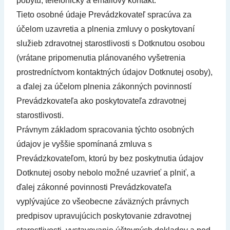
pobytu, telefonický a emailový kontakt.
Tieto osobné údaje Prevádzkovateľ spracúva za
účelom uzavretia a plnenia zmluvy o poskytovaní
služieb zdravotnej starostlivosti s Dotknutou osobou
(vrátane pripomenutia plánovaného vyšetrenia
prostredníctvom kontaktných údajov Dotknutej osoby),
a ďalej za účelom plnenia zákonných povinností
Prevádzkovateľa ako poskytovateľa zdravotnej
starostlivosti.
Právnym základom spracovania týchto osobných
údajov je vyššie spomínaná zmluva s
Prevádzkovateľom, ktorú by bez poskytnutia údajov
Dotknutej osoby nebolo možné uzavrieť a plniť, a
ďalej zákonné povinnosti Prevádzkovateľa
vyplývajúce zo všeobecne záväzných právnych
predpisov upravujúcich poskytovanie zdravotnej