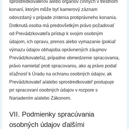
sprostredkovateľov alebo orgánov činných v trestnom
konaní, ktorým môže byť kamerový záznam
odovzdaný v prípade zistenia protiprávneho konania.
Dotknutá osoba má predovšetkým právo požadovať
od Prevádzkovateľa prístup k svojim osobným
údajom, ich opravu, prenos alebo vymazanie (pokiaľ
výmazu údajov obhajoba oprávnených záujmov
Prevádzkovateľa), prípadne obmedzenie spracovania,
právo namietať proti spracovaniu, ako aj právo podať
sťažnosť k Úradu na ochranu osobných údajov, ak
Prevádzkovateľ a/alebo sprostredkovateľ postupuje
pri spracovaní osobných údajov v rozpore s
Nariadením a/alebo Zákonom.
VII. Podmienky spracúvania
osobných údajov ďalšími