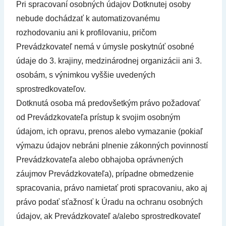
Pri spracovaní osobných údajov Dotknutej osoby
nebude dochádzať k automatizovanému
rozhodovaniu ani k profilovaniu, pričom
Prevádzkovateľ nemá v úmysle poskytnúť osobné
údaje do 3. krajiny, medzinárodnej organizácii ani 3.
osobám, s výnimkou vyššie uvedených
sprostredkovateľov.
Dotknutá osoba má predovšetkým právo požadovať
od Prevádzkovateľa prístup k svojim osobným
údajom, ich opravu, prenos alebo vymazanie (pokiaľ
výmazu údajov nebráni plnenie zákonných povinností
Prevádzkovateľa alebo obhajoba oprávnených
záujmov Prevádzkovateľa), prípadne obmedzenie
spracovania, právo namietať proti spracovaniu, ako aj
právo podať sťažnosť k Úradu na ochranu osobných
údajov, ak Prevádzkovateľ a/alebo sprostredkovateľ