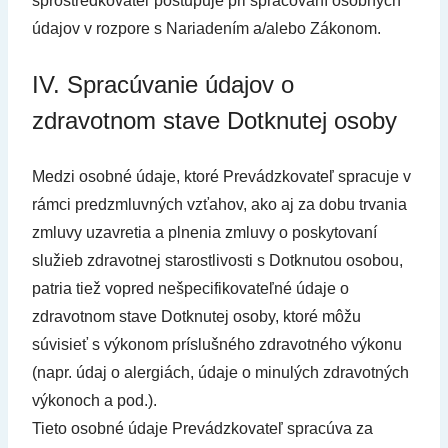
sprostredkovateľ postupuje pri spracovaní osobných
údajov v rozpore s Nariadením a/alebo Zákonom.
IV. Spracúvanie údajov o
zdravotnom stave Dotknutej osoby
Medzi osobné údaje, ktoré Prevádzkovateľ spracuje v
rámci predzmluvných vzťahov, ako aj za dobu trvania
zmluvy uzavretia a plnenia zmluvy o poskytovaní
služieb zdravotnej starostlivosti s Dotknutou osobou,
patria tiež vopred nešpecifikovateľné údaje o
zdravotnom stave Dotknutej osoby, ktoré môžu
súvisieť s výkonom príslušného zdravotného výkonu
(napr. údaj o alergiách, údaje o minulých zdravotných
výkonoch a pod.).
Tieto osobné údaje Prevádzkovateľ spracúva za