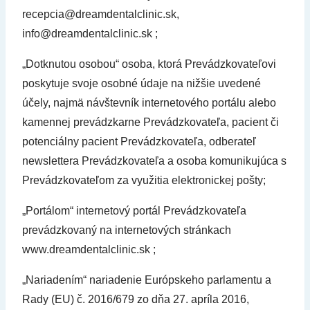
recepcia@dreamdentalclinic.sk,
info@dreamdentalclinic.sk ;
„Dotknutou osobou“ osoba, ktorá Prevádzkovateľovi
poskytuje svoje osobné údaje na nižšie uvedené
účely, najmä návštevník internetového portálu alebo
kamennej prevádzkarne Prevádzkovateľa, pacient či
potenciálny pacient Prevádzkovateľa, odberateľ
newslettera Prevádzkovateľa a osoba komunikujúca s
Prevádzkovateľom za využitia elektronickej pošty;
„Portálom“ internetový portál Prevádzkovateľa
prevádzkovaný na internetových stránkach
www.dreamdentalclinic.sk ;
„Nariadením“ nariadenie Európskeho parlamentu a
Rady (EU) č. 2016/679 zo dňa 27. apríla 2016,