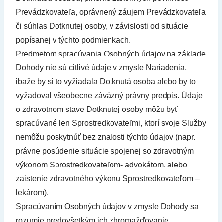
Prevádzkovateľa, oprávnený záujem Prevádzkovateľa
či súhlas Dotknutej osoby, v závislosti od situácie
popísanej v týchto podmienkach.
Predmetom spracúvania Osobných údajov na základe
Dohody nie sú citlivé údaje v zmysle Nariadenia,
ibaže by si to vyžiadala Dotknutá osoba alebo by to
vyžadoval všeobecne záväzný právny predpis. Údaje
o zdravotnom stave Dotknutej osoby môžu byť
spracúvané len Sprostredkovateľmi, ktorí svoje Služby
nemôžu poskytnúť bez znalosti týchto údajov (napr.
právne posúdenie situácie spojenej so zdravotným
výkonom Sprostredkovateľom- advokátom, alebo
zaistenie zdravotného výkonu Sprostredkovateľom –
lekárom).
Spracúvaním Osobných údajov v zmysle Dohody sa
rozumie predovšetkým ich zhromažďovanie,