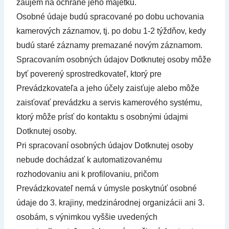
záujem na ochrane jeho majetku.
Osobné údaje budú spracované po dobu uchovania
kamerových záznamov, tj. po dobu 1-2 týždňov, kedy
budú staré záznamy premazané novým záznamom.
Spracovaním osobných údajov Dotknutej osoby môže
byť poverený sprostredkovateľ, ktorý pre
Prevádzkovateľa a jeho účely zaisťuje alebo môže
zaisťovať prevádzku a servis kamerového systému,
ktorý môže prísť do kontaktu s osobnými údajmi
Dotknutej osoby.
Pri spracovaní osobných údajov Dotknutej osoby
nebude dochádzať k automatizovanému
rozhodovaniu ani k profilovaniu, pričom
Prevádzkovateľ nemá v úmysle poskytnúť osobné
údaje do 3. krajiny, medzinárodnej organizácii ani 3.
osobám, s výnimkou vyššie uvedených