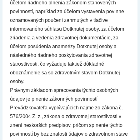
účelom riadneho plnenia zákonom stanovených
povinností, napríklad za účelom vystavenia povinne
oznamovaných poučení zahrnutých v tlačive
informovaného súhlasu Dotknutej osoby, za účelom
zriadenia a vedenia zdravotnej dokumentácie, za
účelom posúdenia anamnézy Dotknutej osoby a
následného riadneho poskytovania zdravotnej
starostlivosti, čo vyžaduje taktiež dôkladné
oboznámenie sa so zdravotným stavom Dotknutej
osoby.
Právnym základom spracovania týchto osobných
údajov je plnenie zákonných povinností
Prevádzkovateľa vyplývajúcich najme zo zákona č.
576/2004 Z. z., zákona o zdravotnej starostlivosti v
znení neskorších predpisov, pričom splnenie týchto
povinností by bez znalosti údajov o zdravotnom stave