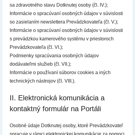
sa zdravotného stavu Dotknutej osoby (čl. IV.);
Informácie o spracúvaní osobných údajov v súvislosti
so zasielaním newslettera Prevádzkovateľa (čl. V.);
Informácie o spracúvaní osobných údajov v súvislosti
s prevádzkou kamerového systému v priestoroch
Prevádzkovateľa (čl. VI.);
Podmienky spracúvania osobných údajov
dodávateľmi služieb (čl. VII.);
Informácie o používaní súborov cookies a iných
technických nástrojov (čl. VIII.).
II. Elektronická komunikácia a
kontaktný formulár na Portáli
Osobné údaje Dotknutej osoby, ktoré Prevádzkovateľ
spracuje v rámci elektronickej komunikácie za pomoci