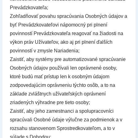
Prevádzkovateľa;
Zohľadňovať povahu spracúvania Osobných údajov a
byť Prevádzkovateľovi nápomocný pri plnení
povinností Prevádzkovateľa reagovať na žiadosti na
výkon práv Užívateľov, ako aj pri plnení ďalších
povinností v zmysle Nariadenia;
Zaistiť, aby systémy pre automatizované spracúvanie
Osobných údajov používali len oprávnené osoby,
ktoré budú mať prístup len k osobným údajom
zodpovedajúcim oprávneniu týchto osôb, a to na
základe zvláštnych užívateľských oprávnení
zriadených výhradne pre tieto osoby;
Zaistiť, aby jeho zamestnanci a spolupracovníci
spracúvali Osobné údaje výlučne za podmienok a v
rozsahu stanovenom Sprostredkovateľom, a to v
súlade s Dohodou;